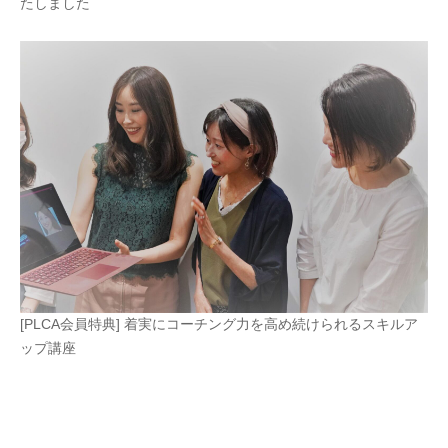
たしました
[PLCA会員特典] 着実にコーチング力を高め続けられるスキルア
ップ講座