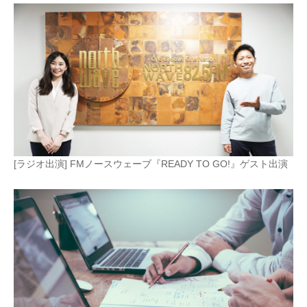
[ラジオ出演] FMノースウェーブ『READY TO GO!』ゲスト出演